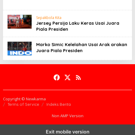
Sepakbola Kita
Jersey Persija Laku Keras Usai Juara
Piala Presiden
Marko Simic Kelelahan Usai Arak arakan
Juara Piala Presiden
Copyright © Newkarma
Terms of Service
Indeks Berita
Non AMP Version
Exit mobile version