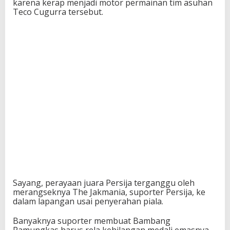
karena kerap menjadi motor permainan tim asuhan
d
Teco Cugurra tersebut.
e
n
Sayang, perayaan juara Persija terganggu oleh
merangseknya The Jakmania, suporter Persija, ke
dalam lapangan usai penyerahan piala.
Banyaknya suporter membuat Bambang