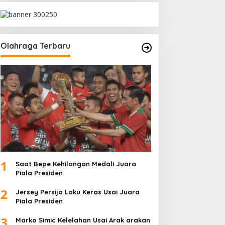
Olahraga Terbaru
1
Saat Bepe Kehilangan Medali Juara
Piala Presiden
2
Jersey Persija Laku Keras Usai Juara
Piala Presiden
3
Marko Simic Kelelahan Usai Arak arakan