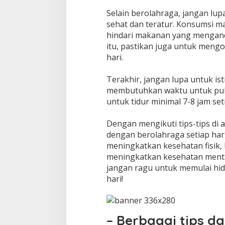
Selain berolahraga, jangan lu
sehat dan teratur. Konsumsi m
hindari makanan yang mengand
itu, pastikan juga untuk mengo
hari.
Terakhir, jangan lupa untuk is
membutuhkan waktu untuk pulih
untuk tidur minimal 7-8 jam se
Dengan mengikuti tips-tips di 
dengan berolahraga setiap hari
meningkatkan kesehatan fisik
meningkatkan kesehatan mental
jangan ragu untuk memulai hid
hari!
– Berbagai tips d