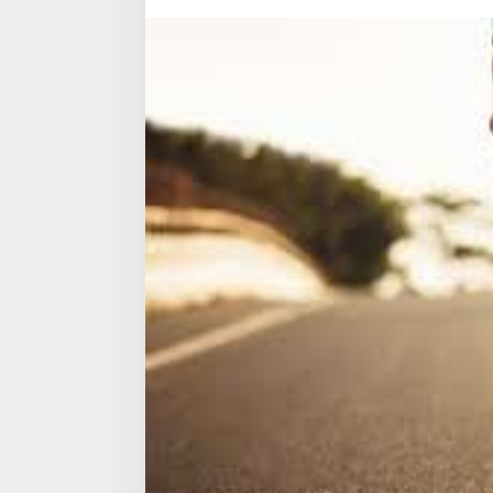
untuk
Pemula