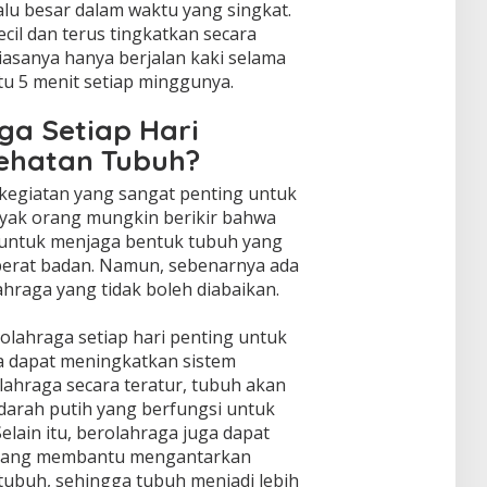
alu besar dalam waktu yang singkat.
cil dan terus tingkatkan secara
biasanya hanya berjalan kaki selama
u 5 menit setiap minggunya.
ga Setiap Hari
sehatan Tubuh?
 kegiatan yang sangat penting untuk
yak orang mungkin berikir bahwa
 untuk menjaga bentuk tubuh yang
berat badan. Namun, sebenarnya ada
ahraga yang tidak boleh diabaikan.
olahraga setiap hari penting untuk
a dapat meningkatkan sistem
ahraga secara teratur, tubuh akan
darah putih yang berfungsi untuk
elain itu, berolahraga juga dapat
h yang membantu mengantarkan
 tubuh, sehingga tubuh menjadi lebih