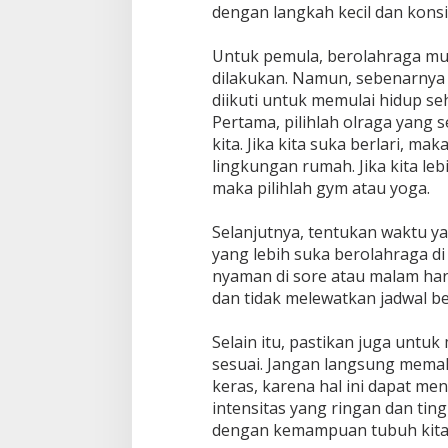
dengan langkah kecil dan konsi
Untuk pemula, berolahraga mun
dilakukan. Namun, sebenarnya 
diikuti untuk memulai hidup se
Pertama, pilihlah olraga yang
kita. Jika kita suka berlari, ma
lingkungan rumah. Jika kita le
maka pilihlah gym atau yoga.
Selanjutnya, tentukan waktu y
yang lebih suka berolahraga di 
nyaman di sore atau malam hari
dan tidak melewatkan jadwal b
Selain itu, pastikan juga untu
sesuai. Jangan langsung memak
keras, karena hal ini dapat m
intensitas yang ringan dan tin
dengan kemampuan tubuh kita