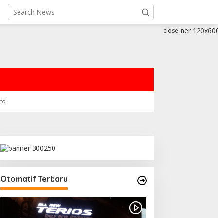
close
rta
Otomatif Terbaru