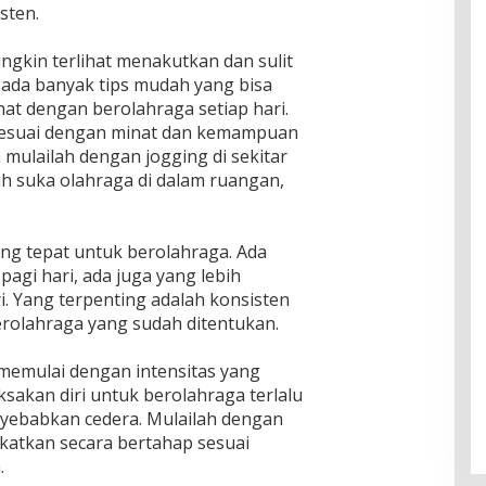
sten.
gkin terlihat menakutkan dan sulit
ada banyak tips mudah yang bisa
hat dengan berolahraga setiap hari.
 sesuai dengan minat dan kemampuan
ka mulailah dengan jogging di sekitar
bih suka olahraga di dalam ruangan,
ang tepat untuk berolahraga. Ada
pagi hari, ada juga yang lebih
. Yang terpenting adalah konsisten
erolahraga yang sudah ditentukan.
k memulai dengan intensitas yang
sakan diri untuk berolahraga terlalu
enyebabkan cedera. Mulailah dengan
gkatkan secara bertahap sesuai
.