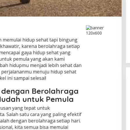
 memulai hidup sehat tapi bingung
khawatir, karena berolahraga setiap
 mencapai gaya hidup sehat yang
 untuk pemula yang akan kami
bah hidupmu menjadi lebih sehat dan
ai perjalananmu menuju hidup sehat
kel ini sampai selesai!
t dengan Berolahraga
 Mudah untuk Pemula
tusan yang tepat untuk
a. Salah satu cara yang paling efektif
alah dengan berolahraga setiap hari.
sional, kita semua bisa memulai