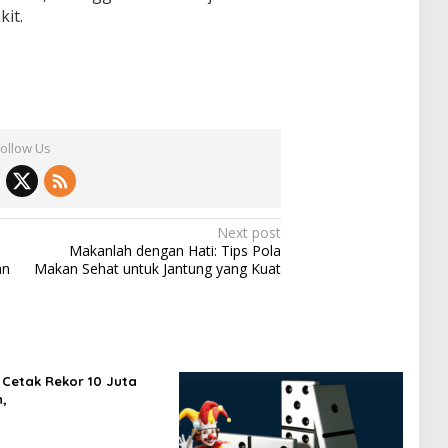
it.
Follow Us
Next post
Makanlah dengan Hati: Tips Pola
an
Makan Sehat untuk Jantung yang Kuat
Cetak Rekor 10 Juta
,