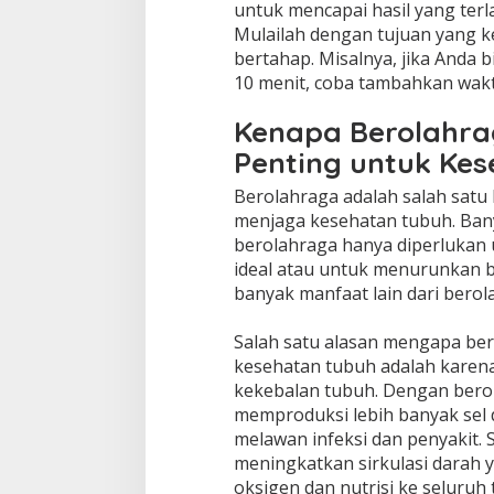
untuk mencapai hasil yang terl
Mulailah dengan tujuan yang ke
bertahap. Misalnya, jika Anda 
10 menit, coba tambahkan wakt
Kenapa Berolahra
Penting untuk Ke
Berolahraga adalah salah satu
menjaga kesehatan tubuh. Ban
berolahraga hanya diperlukan
ideal atau untuk menurunkan 
banyak manfaat lain dari berol
Salah satu alasan mengapa ber
kesehatan tubuh adalah karen
kekebalan tubuh. Dengan berol
memproduksi lebih banyak sel 
melawan infeksi dan penyakit. S
meningkatkan sirkulasi dara
oksigen dan nutrisi ke seluruh