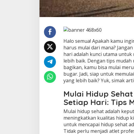
Halo semua! Apakah kamu ingin
harus mulai dari mana? Jangan 
hari adalah kunci utama untuk
lebih baik. Dengan tips mudah
bagikan, kamu bisa mulai meru
bugar. Jadi, siap untuk memul
yang lebih baik? Yuk, simak arti
Mulai Hidup Seha
Setiap Hari: Tips
Mulai hidup sehat adalah kepu
meningkatkan kualitas hidup kit
untuk mencapai hidup sehat ad
Tidak perlu menjadi atlet profe