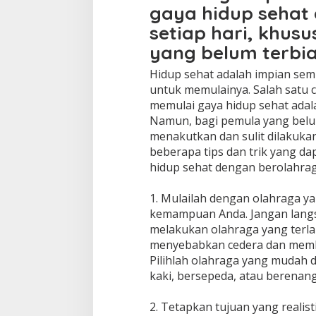
gaya hidup sehat
setiap hari, khus
yang belum terbia
Hidup sehat adalah impian semua
untuk memulainya. Salah satu c
memulai gaya hidup sehat adal
Namun, bagi pemula yang belum
menakutkan dan sulit dilakukan.
beberapa tips dan trik yang 
hidup sehat dengan berolahraga
1. Mulailah dengan olahraga y
kemampuan Anda. Jangan lang
melakukan olahraga yang terlal
menyebabkan cedera dan memb
Pilihlah olahraga yang mudah 
kaki, bersepeda, atau berenang
2. Tetapkan tujuan yang realist