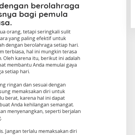
 dengan berolahraga
usnya bagi pemula
sa.
 orang, tetapi seringkali sulit
ara yang paling efektif untuk
ah dengan berolahraga setiap hari.
 terbiasa, hal ini mungkin terasa
 Oleh karena itu, berikut ini adalah
dapat membantu Anda memulai gaya
 setiap hari.
ang ringan dan sesuai dengan
sung memaksakan diri untuk
u berat, karena hal ini dapat
uat Anda kehilangan semangat.
dan menyenangkan, seperti berjalan
.
is. Jangan terlalu memaksakan diri