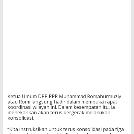
i
n
Ketua Umum DPP PPP Muhammad Romahurmuziy
atau Romi langsung hadir dalam membuka rapat
koordinasi wilayah ini. Dalam kesempatan itu, ia
menekankan akan terus bergerak melakukan
konsolidasi.
“Kita instruksikan untuk terus konsolidasi pada tiga