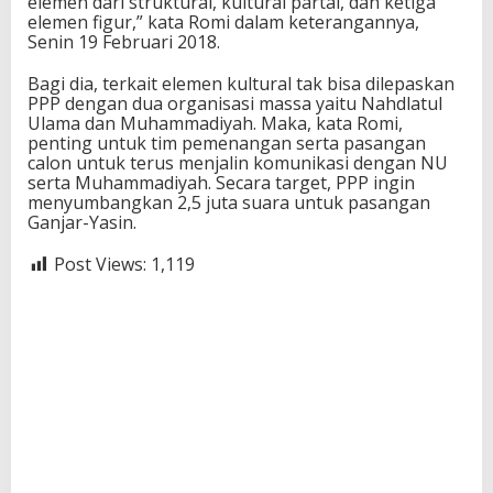
elemen dari struktural, kultural partai, dan ketiga
elemen figur,” kata Romi dalam keterangannya,
Senin 19 Februari 2018.
Bagi dia, terkait elemen kultural tak bisa dilepaskan
PPP dengan dua organisasi massa yaitu Nahdlatul
Ulama dan Muhammadiyah. Maka, kata Romi,
penting untuk tim pemenangan serta pasangan
calon untuk terus menjalin komunikasi dengan NU
serta Muhammadiyah. Secara target, PPP ingin
menyumbangkan 2,5 juta suara untuk pasangan
Ganjar-Yasin.
Post Views:
1,119