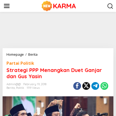
S
k
i
p
t
o
c
o
n
t
e
n
S
Homepage
/
Berita
t
t
Partai Politik
r
a
Strategi PPP Menangkan Duet Ganjar
t
dan Gus Yasin
e
g
Admin@@
February 19, 2018
i
Berita
,
Politik
1119 Views
P
P
P
M
e
n