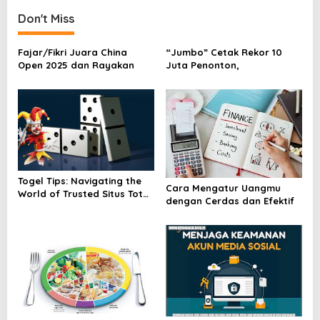
i
Don't Miss
g
a
Fajar/Fikri Juara China
“Jumbo” Cetak Rekor 10
Open 2025 dan Rayakan
Juta Penonton,
t
i
o
n
Togel Tips: Navigating the
Cara Mengatur Uangmu
World of Trusted Situs Toto
dengan Cerdas dan Efektif
Togel Terpercaya