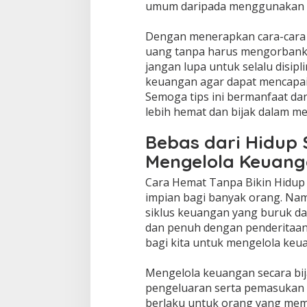
umum daripada menggunakan ke
Dengan menerapkan cara-cara p
uang tanpa harus mengorbankan
jangan lupa untuk selalu disip
keuangan agar dapat mencapai t
Semoga tips ini bermanfaat da
lebih hemat dan bijak dalam m
Bebas dari Hidup
Mengelola Keuang
Cara Hemat Tanpa Bikin Hidup 
impian bagi banyak orang. Namu
siklus keuangan yang buruk da
dan penuh dengan penderitaan.
bagi kita untuk mengelola keua
Mengelola keuangan secara bi
pengeluaran serta pemasukan ki
berlaku untuk orang yang memil