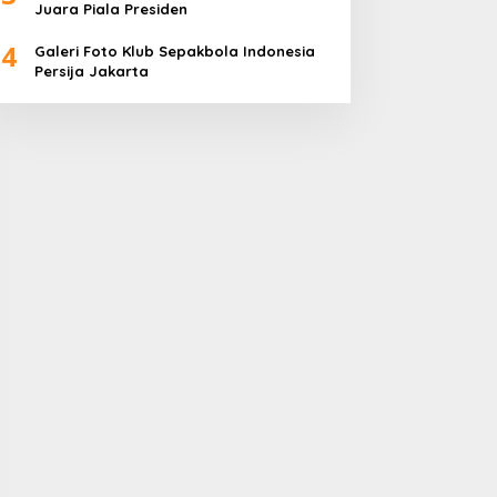
Juara Piala Presiden
4
Galeri Foto Klub Sepakbola Indonesia
Persija Jakarta