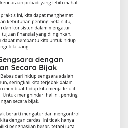
ndaraan pribadi yang lebih mahal.
raktis ini, kita dapat menghemat
 kebutuhan penting. Selain itu,
lin dan konsisten dalam mengatur
ujuan finansial yang diinginkan.
n dapat membantu kita untuk hidup
engelola uang.
 Sengsara dengan
an Secara Bijak
Bebas dari hidup sengsara adalah
n, seringkali kita terjebak dalam
n membuat hidup kita menjadi sulit
 Untuk menghindari hal ini, penting
ngan secara bijak.
jak berarti mengatur dan mengontrol
ta dengan cerdas. Ini tidak hanya
iki penghasilan besar, tetapi juga