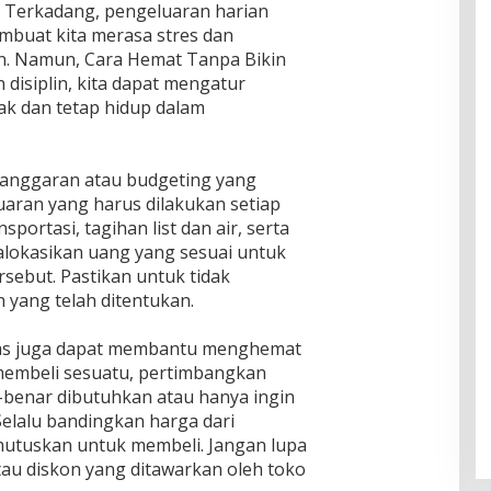
g. Terkadang, pengeluaran harian
embuat kita merasa stres dan
an. Namun, Cara Hemat Tanpa Bikin
 disiplin, kita dapat mengatur
ak dan tetap hidup dalam
anggaran atau budgeting yang
luaran yang harus dilakukan setiap
sportasi, tagihan list dan air, serta
alokasikan uang yang sesuai untuk
rsebut. Pastikan untuk tidak
 yang telah ditentukan.
rdas juga dapat membantu menghemat
membeli sesuatu, pertimbangkan
benar dibutuhkan atau hanya ingin
Selalu bandingkan harga dari
utuskan untuk membeli. Jangan lupa
u diskon yang ditawarkan oleh toko