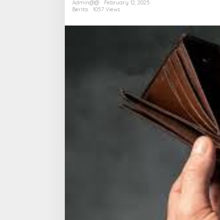
Admin@@
February 12, 2025
Pengeluaran
Berita
1057 Views
Bulanan