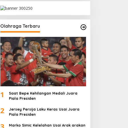
Olahraga Terbaru
1
Saat Bepe Kehilangan Medali Juara
Piala Presiden
2
Jersey Persija Laku Keras Usai Juara
Piala Presiden
3
Marko Simic Kelelahan Usai Arak arakan