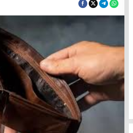
Fajar/Fikri Juara China Open 2025
dan Rayakan
In Berita, News, Politik
|
August 29, 2025