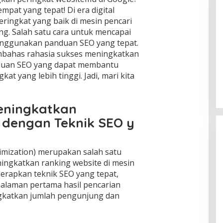
empat yang tepat! Di era digital
peringkat yang baik di mesin pencari
ng. Salah satu cara untuk mencapai
enggunakan panduan SEO yang tepat.
membahas rahasia sukses meningkatkan
nduan SEO yang dapat membantu
t yang lebih tinggi. Jadi, mari kita
eningkatkan
 dengan Teknik SEO y
imization) merupakan salah satu
ningkatkan ranking website di mesin
erapkan teknik SEO yang tepat,
halaman pertama hasil pencarian
gkatkan jumlah pengunjung dan