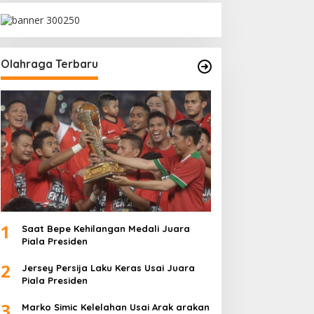
Olahraga Terbaru
1
Saat Bepe Kehilangan Medali Juara
Piala Presiden
2
Jersey Persija Laku Keras Usai Juara
Piala Presiden
3
Marko Simic Kelelahan Usai Arak arakan