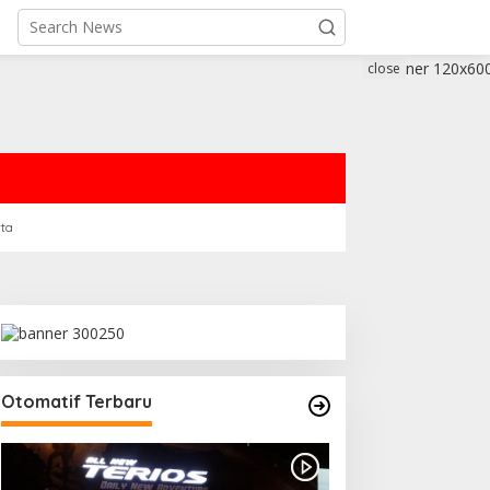
close
rta
Otomatif Terbaru