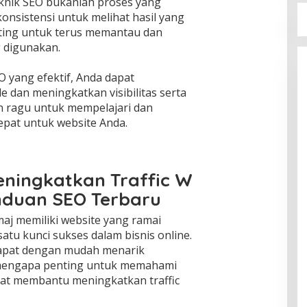
knik SEO bukanlah proses yang
onsistensi untuk melihat hasil yang
enting untuk terus memantau dan
 digunakan.
 yang efektif, Anda dapat
 dan meningkatkan visibilitas serta
gan ragu untuk mempelajari dan
pat untuk website Anda.
eningkatkan Traffic W
nduan SEO Terbaru
maj memiliki website yang ramai
tu kunci sukses dalam bisnis online.
apat dengan mudah menarik
 mengapa penting untuk memahami
at membantu meningkatkan traffic