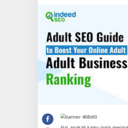
Hai, apakah kamu ingin mening