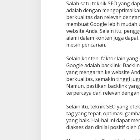
Salah satu teknik SEO yang da
adalah dengan mengoptimalkan
berkualitas dan relevan dengan
membuat Google lebih mudah 
website Anda. Selain itu, peng
alami dalam konten juga dapat
mesin pencarian.
Selain konten, faktor lain yan
Google adalah backlink. Backli
yang mengarah ke website And
berkualitas, semakin tinggi jug
Namun, pastikan backlink yang
terpercaya dan relevan dengan 
Selain itu, teknik SEO yang ef
tag yang tepat, optimasi gamba
yang baik. Hal-hal ini dapat m
diakses dan dinilai positif oleh 