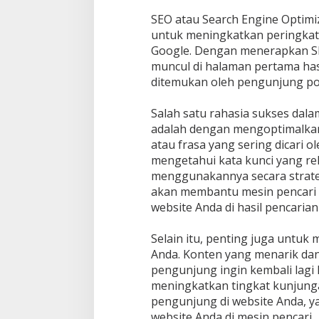
SEO atau Search Engine Optimi
untuk meningkatkan peringkat 
Google. Dengan menerapkan SE
muncul di halaman pertama has
ditemukan oleh pengunjung pot
Salah satu rahasia sukses dala
adalah dengan mengoptimalkan 
atau frasa yang sering dicari 
mengetahui kata kunci yang re
menggunakannya secara strateg
akan membantu mesin pencar
website Anda di hasil pencarian
Selain itu, penting juga untuk
Anda. Konten yang menarik d
pengunjung ingin kembali lagi k
meningkatkan tingkat kunjung
pengunjung di website Anda, 
website Anda di mesin pencari.