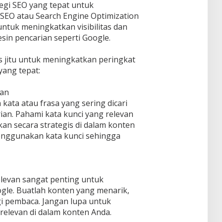
egi SEO yang tepat untuk
SEO atau Search Engine Optimization
ntuk meningkatkan visibilitas dan
sin pencarian seperti Google.
ps jitu untuk meningkatkan peringkat
yang tepat:
van
kata atau frasa yang sering dicari
ian. Pahami kata kunci yang relevan
n secara strategis di dalam konten
enggunakan kata kunci sehingga
elevan sangat penting untuk
gle. Buatlah konten yang menarik,
gi pembaca. Jangan lupa untuk
elevan di dalam konten Anda.