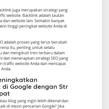
cklink juga merupakan strategi yang
fic website. Backlink adalah tautan
 dari website lain. Semakin banyak
kin tinggi peringkat website Anda di
O adalah proses yang terus berubah
ena itu, penting untuk selalu
 dan mengikuti tren terbaru dalam
mi dan menerapkan strategi SEO yang
n traffic website Anda dan mencapai
 Anda.
eningkatkan
 di Google dengan Str
pat
tau blog yang ingin lebih dikenal dan
ik di mesin pencarian Google? Jika