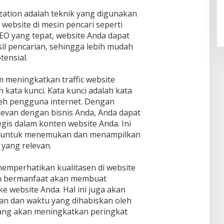
zation adalah teknik yang digunakan
website di mesin pencari seperti
O yang tepat, website Anda dapat
il pencarian, sehingga lebih mudah
ensial.
m meningkatkan traffic website
kata kunci. Kata kunci adalah kata
oleh pengguna internet. Dengan
levan dengan bisnis Anda, Anda dapat
is dalam konten website Anda. Ini
i untuk menemukan dan menampilkan
 yang relevan.
 memperhatikan kualitasen di website
an bermanfaat akan membuat
e website Anda. Hal ini juga akan
an dan waktu yang dihabiskan oleh
yang akan meningkatkan peringkat