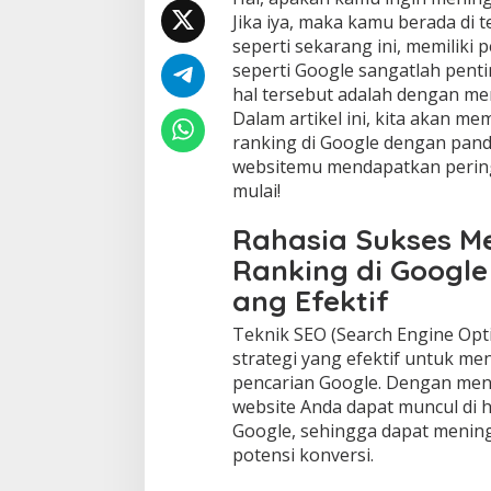
Jika iya, maka kamu berada di t
seperti sekarang ini, memiliki 
seperti Google sangatlah penti
hal tersebut adalah dengan m
Dalam artikel ini, kita akan 
ranking di Google dengan pa
websitemu mendapatkan peringka
mulai!
Rahasia Sukses M
Ranking di Google
ang Efektif
Teknik SEO (Search Engine Opt
strategi yang efektif untuk me
pencarian Google. Dengan men
website Anda dapat muncul di 
Google, sehingga dapat menin
potensi konversi.