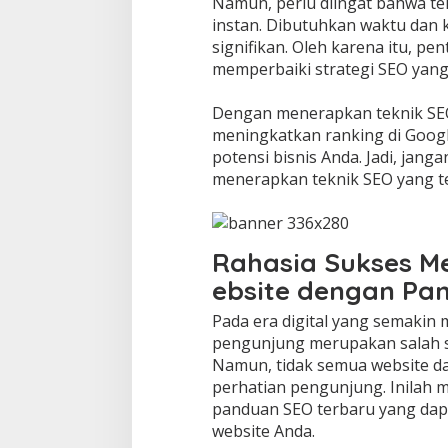
Namun, perlu diingat bahwa te
instan. Dibutuhkan waktu dan k
signifikan. Oleh karena itu, p
memperbaiki strategi SEO yang
Dengan menerapkan teknik SEO
meningkatkan ranking di Google
potensi bisnis Anda. Jadi, jan
menerapkan teknik SEO yang te
Rahasia Sukses M
ebsite dengan Pa
Pada era digital yang semakin 
pengunjung merupakan salah sa
Namun, tidak semua website d
perhatian pengunjung. Inilah
panduan SEO terbaru yang dap
website Anda.