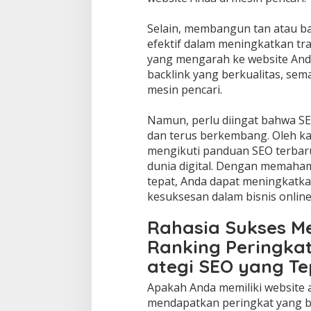
Selain, membangun tan atau ba
efektif dalam meningkatkan traf
yang mengarah ke website Anda
backlink yang berkualitas, sema
mesin pencari.
Namun, perlu diingat bahwa SE
dan terus berkembang. Oleh kar
mengikuti panduan SEO terbaru
dunia digital. Dengan memaha
tepat, Anda dapat meningkatka
kesuksesan dalam bisnis online
Rahasia Sukses M
Ranking Peringkat
ategi SEO yang Te
Apakah Anda memiliki website a
mendapatkan peringkat yang ba