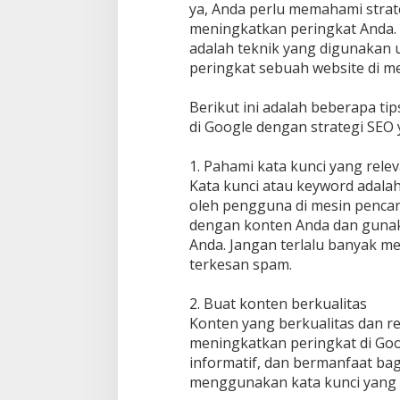
ya, Anda perlu memahami strat
meningkatkan peringkat Anda. 
adalah teknik yang digunakan u
peringkat sebuah website di me
Berikut ini adalah beberapa ti
di Google dengan strategi SEO 
1. Pahami kata kunci yang rele
Kata kunci atau keyword adalah 
oleh pengguna di mesin pencar
dengan konten Anda dan gunaka
Anda. Jangan terlalu banyak m
terkesan spam.
2. Buat konten berkualitas
Konten yang berkualitas dan r
meningkatkan peringkat di Goo
informatif, dan bermanfaat ba
menggunakan kata kunci yang r