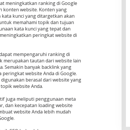
pat meningkatkan ranking di Google
 konten website. Konten yang
 kata kunci yang ditargetkan akan
untuk memahami topik dan tujuan
gunaan kata kunci yang tepat dan
 meningkatkan peringkat website di
g dapat mempengaruhi ranking di
nk merupakan tautan dari website lain
a. Semakin banyak backlink yang
a peringkat website Anda di Google.
 digunakan berasal dari website yang
topik website Anda.
ektif juga meliputi penggunaan meta
r, dan kecepatan loading website
embuat website Anda lebih mudah
Google.