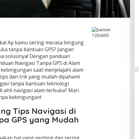
uka! Ap kamu sering merasa bingung
buka tanpa bantuan GPS? Jangan
nya solusinya! Dengan panduan
nduan Navigasi Tanpa GPS di Alam
i kebingungan saat menjelajahi alam
ips dan trik yang mudah dipahami
asi tanpa bantuan teknologi
i ahli navigasi alam terbuka? Mari
anpa kebingungan!
ng Tips Navigasi di
npa GPS yang Mudah
pakan hal yang penting dan sering