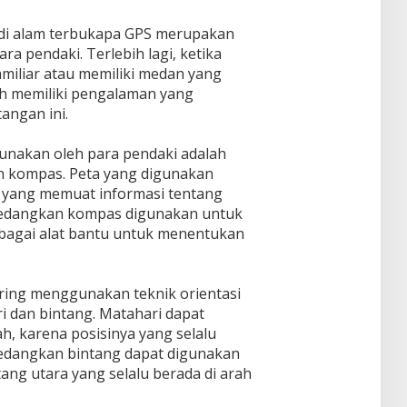
 di alam terbukapa GPS merupakan
ara pendaki. Terlebih lagi, ketika
miliar atau memiliki medan yang
lah memiliki pengalaman yang
angan ini.
gunakan oleh para pendaki adalah
 kompas. Peta yang digunakan
i yang memuat informasi tentang
 Sedangkan kompas digunakan untuk
bagai alat bantu untuk menentukan
sering menggunakan teknik orientasi
dan bintang. Matahari dapat
h, karena posisinya yang selalu
 Sedangkan bintang dapat digunakan
ang utara yang selalu berada di arah