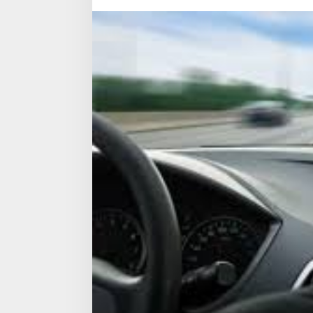
Alam
Terbuka