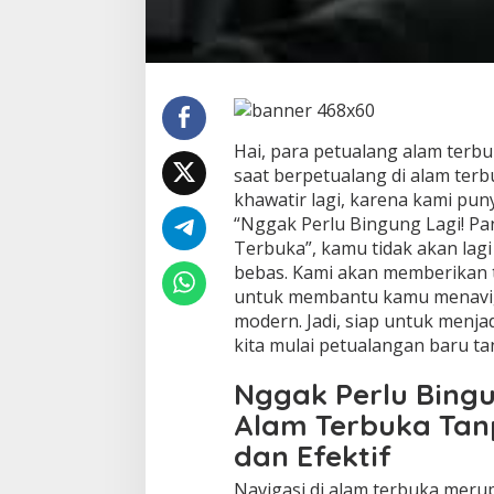
Hai, para petualang alam terb
saat berpetualang di alam ter
khawatir lagi, karena kami pu
“Nggak Perlu Bingung Lagi! Pa
Terbuka”, kamu tidak akan lag
bebas. Kami akan memberikan t
untuk membantu kamu menavig
modern. Jadi, siap untuk menjad
kita mulai petualangan baru t
Nggak Perlu Bingu
Alam Terbuka Ta
dan Efektif
Navigasi di alam terbuka meru