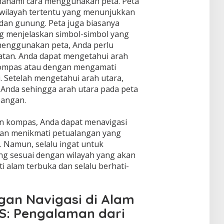
ahami cara menggunakan peta. Peta
i wilayah tertentu yang menunjukkan
i, dan gunung. Peta juga biasanya
g menjelaskan simbol-simbol yang
menggunakan peta, Anda perlu
atan. Anda dapat mengetahui arah
ompas atau dengan mengamati
. Setelah mengetahui arah utara,
Anda sehingga arah utara pada peta
pangan.
 kompas, Anda dapat menavigasi
dan menikmati petualangan yang
 Namun, selalu ingat untuk
g sesuai dengan wilayah yang akan
i alam terbuka dan selalu berhati-
gan Navigasi di Alam
S: Pengalaman dari