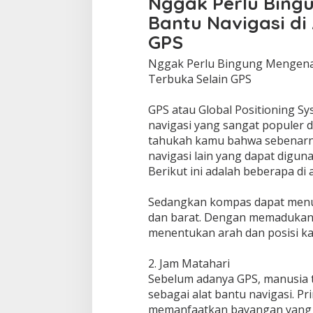
Nggak Perlu Bing
Bantu Navigasi di
GPS
Nggak Perlu Bingung Mengenal 
Terbuka Selain GPS
GPS atau Global Positioning Sy
navigasi yang sangat populer d
tahukah kamu bahwa sebenarn 
navigasi lain yang dapat digun
Berikut ini adalah beberapa di 
Sedangkan kompas dapat menunj
dan barat. Dengan memadukan k
menentukan arah dan posisi ka
2. Jam Matahari
Sebelum adanya GPS, manusia 
sebagai alat bantu navigasi. P
memanfaatkan bayangan yang d