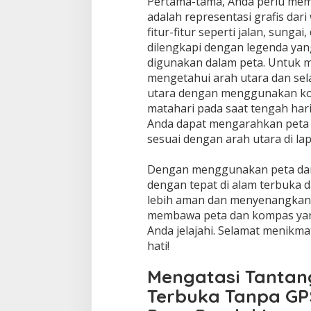
Pertama-tama, Anda perlu mem
adalah representasi grafis dar
fitur-fitur seperti jalan, sunga
dilengkapi dengan legenda yan
digunakan dalam peta. Untuk 
mengetahui arah utara dan sel
utara dengan menggunakan k
matahari pada saat tengah hari
Anda dapat mengarahkan peta 
sesuai dengan arah utara di la
Dengan menggunakan peta dan
dengan tepat di alam terbuka 
lebih aman dan menyenangkan.
membawa peta dan kompas yan
Anda jelajahi. Selamat menikmat
hati!
Mengatasi Tantan
Terbuka Tanpa GP