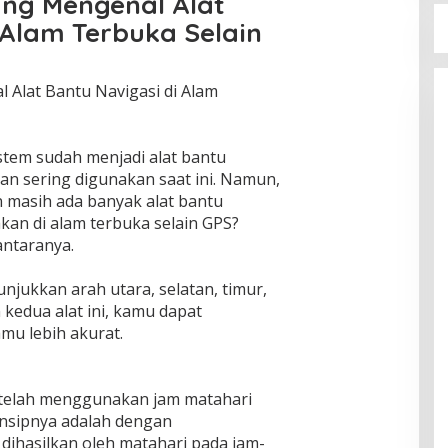
ung Mengenal Alat
 Alam Terbuka Selain
Alat Bantu Navigasi di Alam
stem sudah menjadi alat bantu
an sering digunakan saat ini. Namun,
masih ada banyak alat bantu
akan di alam terbuka selain GPS?
antaranya.
ukkan arah utara, selatan, timur,
edua alat ini, kamu dapat
mu lebih akurat.
telah menggunakan jam matahari
rinsipnya adalah dengan
ihasilkan oleh matahari pada jam-