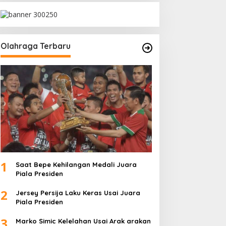
Olahraga Terbaru
1
Saat Bepe Kehilangan Medali Juara
Piala Presiden
2
Jersey Persija Laku Keras Usai Juara
Piala Presiden
3
Marko Simic Kelelahan Usai Arak arakan