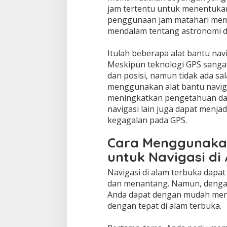
jam tertentu untuk menentukan
penggunaan jam matahari me
mendalam tentang astronomi da
Itulah beberapa alat bantu navi
Meskipun teknologi GPS sang
dan posisi, namun tidak ada sa
menggunakan alat bantu navigasi
meningkatkan pengetahuan dan
navigasi lain juga dapat menjadi
kegagalan pada GPS.
Cara Menggunaka
untuk Navigasi di
Navigasi di alam terbuka dapa
dan menantang. Namun, deng
Anda dapat dengan mudah men
dengan tepat di alam terbuka.