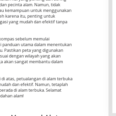
dan pecinta alam. Namun, tidak
atau kemampuan untuk menggunakan
eh karena itu, penting untuk
gasi yang mudah dan efektif tanpa
 kompas sebelum memulai
di panduan utama dalam menentukan
ju. Pastikan peta yang digunakan
esuai dengan wilayah yang akan
 juga akan sangat membantu dalam
 di atas, petualangan di alam terbuka
mudah dan efektif. Namun, tetaplah
berada di alam terbuka. Selamat
ndahan alam!