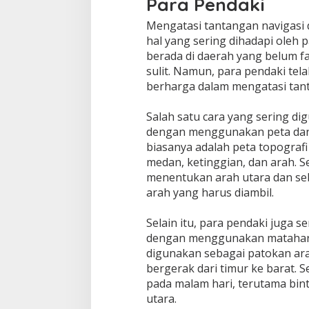
Para Pendaki
Mengatasi tantangan navigasi
hal yang sering dihadapi oleh p
berada di daerah yang belum fa
sulit. Namun, para pendaki te
berharga dalam mengatasi tant
Salah satu cara yang sering di
dengan menggunakan peta dan
biasanya adalah peta topograf
medan, ketinggian, dan arah.
menentukan arah utara dan se
arah yang harus diambil.
Selain itu, para pendaki juga 
dengan menggunakan matahari 
digunakan sebagai patokan ara
bergerak dari timur ke barat.
pada malam hari, terutama bint
utara.