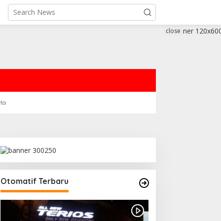
close
rta
Otomatif Terbaru