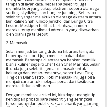
tampan di layar kaca, beberapa selebriti juga
memiliki hobi yang cukup ekstrem, seperti olahraga
surfing, skydiving, dan bungee jumping. Beberapa
selebriti yangar melakukan olahraga ekstrem antara
lain Raline Shah, Chicco Jerikho, dan Bunga Citra
Lestari. Meskipun terlihat berbahaya, namun
mereka tetap menikmati adrenalin yang ditawarkan
oleh olahraga tersebut.
2. Memasak
Selain menjadi bintang di dunia hiburan, ternyata
beberapa selebriti juga memiliki bakat dalam
memasak. Beberapa di antaranya bahkan memiliki
bisnis kuliner seperti Chef J dan Chef Marinka. Selain
itu, ada juga selebriti gemar memasak untuk
keluarga dan teman-temannya, seperti Ayu Ting
Ting dan Dian Sastro. Hobi memasak ini juga bisa
menjadi cara untuk melepas penat dari kesibukan
mereka di dunia hiburan.
Dengan membaca artikel ini, kita dapat mengintip
kehidupan pribadi para selebriti yang seringkali
tersembunyi dari publik. Fakta menarik yang jarang