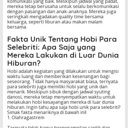
komunikasi yang baik. Meskipun jadwal yang padat,
mereka tetap berusaha untuk selalu berkomunikasi
dengan pasangan dan anak-anaknya. Mereka juga
seringkali mengadakan quality time bersama
keluarga, seperti liburan atau makan malam
bersama.
Fakta Unik Tentang Hobi Para
Selebriti: Apa Saja yang
Mereka Lakukan di Luar Dunia
Hiburan?
Hobi adalah kegiatan yang dilakukan untuk mengisi
waktu luang dan memberikan kesenangan bagi
seseorang. Tidak hanya masyarakat biasa, ternyata
para selebriti juga memiliki hobi yang unik dan
menarik. Meskipun sibuk dengan jadwal syuting
danosi, mereka tetap menyempatkan waktu untuk
melakukan hobi kesayangan mereka di luar dunia
hiburan. Ingin tahu apa saja hobi unik para selebriti?
Simak fakta menariknya di bawah ini!
1. Olahragastrem
Ternyata tidak hanya berpenampilan cantik dan