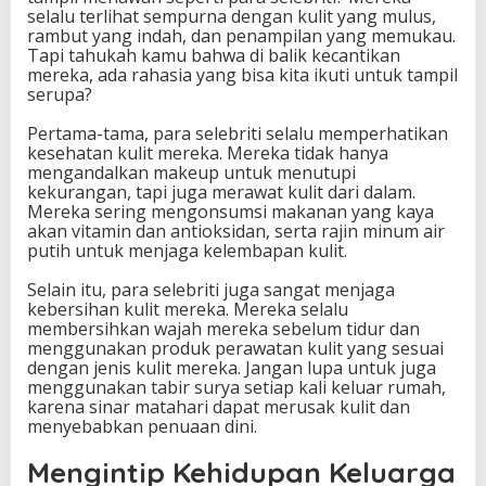
selalu terlihat sempurna dengan kulit yang mulus,
rambut yang indah, dan penampilan yang memukau.
Tapi tahukah kamu bahwa di balik kecantikan
mereka, ada rahasia yang bisa kita ikuti untuk tampil
serupa?
Pertama-tama, para selebriti selalu memperhatikan
kesehatan kulit mereka. Mereka tidak hanya
mengandalkan makeup untuk menutupi
kekurangan, tapi juga merawat kulit dari dalam.
Mereka sering mengonsumsi makanan yang kaya
akan vitamin dan antioksidan, serta rajin minum air
putih untuk menjaga kelembapan kulit.
Selain itu, para selebriti juga sangat menjaga
kebersihan kulit mereka. Mereka selalu
membersihkan wajah mereka sebelum tidur dan
menggunakan produk perawatan kulit yang sesuai
dengan jenis kulit mereka. Jangan lupa untuk juga
menggunakan tabir surya setiap kali keluar rumah,
karena sinar matahari dapat merusak kulit dan
menyebabkan penuaan dini.
Mengintip Kehidupan Keluarga