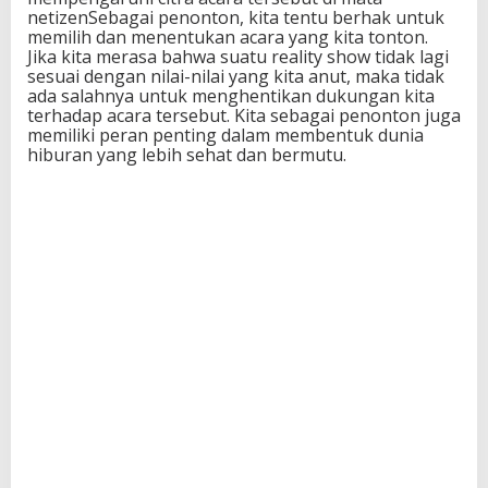
netizenSebagai penonton, kita tentu berhak untuk
e
memilih dan menentukan acara yang kita tonton.
n
Jika kita merasa bahwa suatu reality show tidak lagi
sesuai dengan nilai-nilai yang kita anut, maka tidak
ada salahnya untuk menghentikan dukungan kita
terhadap acara tersebut. Kita sebagai penonton juga
memiliki peran penting dalam membentuk dunia
hiburan yang lebih sehat dan bermutu.