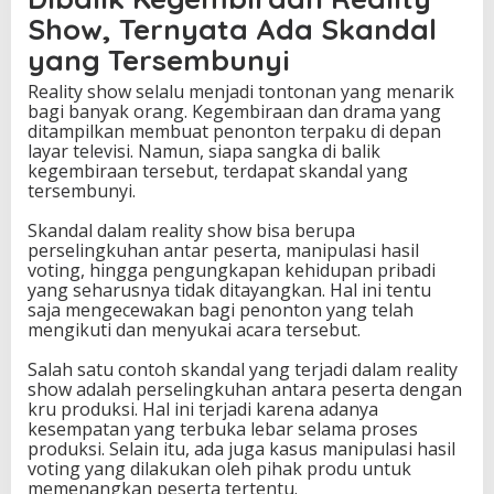
Show, Ternyata Ada Skandal
yang Tersembunyi
Reality show selalu menjadi tontonan yang menarik
bagi banyak orang. Kegembiraan dan drama yang
ditampilkan membuat penonton terpaku di depan
layar televisi. Namun, siapa sangka di balik
kegembiraan tersebut, terdapat skandal yang
tersembunyi.
Skandal dalam reality show bisa berupa
perselingkuhan antar peserta, manipulasi hasil
voting, hingga pengungkapan kehidupan pribadi
yang seharusnya tidak ditayangkan. Hal ini tentu
saja mengecewakan bagi penonton yang telah
mengikuti dan menyukai acara tersebut.
Salah satu contoh skandal yang terjadi dalam reality
show adalah perselingkuhan antara peserta dengan
kru produksi. Hal ini terjadi karena adanya
kesempatan yang terbuka lebar selama proses
produksi. Selain itu, ada juga kasus manipulasi hasil
voting yang dilakukan oleh pihak produ untuk
memenangkan peserta tertentu.