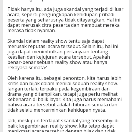
Tidak hanya itu, ada juga skandal yang terjadi di luar
acara, seperti pengungkapan kehidupan pribadi
peserta yang seharusnya tidak ditayangkan. Hal ini
dapat merusak citra peserta dan membuat mereka
merasa tidak nyaman.
Skandal dalam reality show tentu saja dapat
merusak reputasi acara tersebut. Selain itu, hal ini
juga dapat menimbulkan pertanyaan tentang
keaslian dan kejujuran acara tersebut. Apakah
benar-benar sebuah reality show atau hanya
rekayasa semata?
Oleh karena itu, sebagai penonton, kita harus lebih
kritis dan bijak dalam menilai sebuah reality show.
Jangan terlalu terpaku pada kegembiraan dan
drama yang ditampilkan, tetapi juga perlu melihat
kebenaran di balik layar. Kita juga harus memahami
bahwa acara tersebut adalah hiburan semata dan
tidak selalu mencerminkan kehidupan nyata.
Jadi, meskipun terdapat skandal yang tersembyi di
balik kegembiraan reality show, kita tetap dapat
menikmati acara tersebut dengan bijak dan tidak