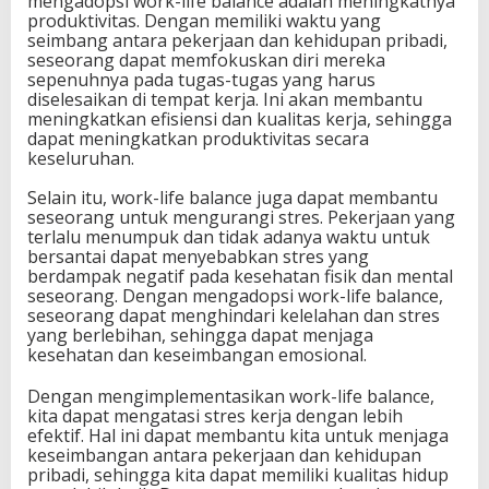
mengadopsi work-life balance adalah meningkatnya
produktivitas. Dengan memiliki waktu yang
seimbang antara pekerjaan dan kehidupan pribadi,
seseorang dapat memfokuskan diri mereka
sepenuhnya pada tugas-tugas yang harus
diselesaikan di tempat kerja. Ini akan membantu
meningkatkan efisiensi dan kualitas kerja, sehingga
dapat meningkatkan produktivitas secara
keseluruhan.
Selain itu, work-life balance juga dapat membantu
seseorang untuk mengurangi stres. Pekerjaan yang
terlalu menumpuk dan tidak adanya waktu untuk
bersantai dapat menyebabkan stres yang
berdampak negatif pada kesehatan fisik dan mental
seseorang. Dengan mengadopsi work-life balance,
seseorang dapat menghindari kelelahan dan stres
yang berlebihan, sehingga dapat menjaga
kesehatan dan keseimbangan emosional.
Dengan mengimplementasikan work-life balance,
kita dapat mengatasi stres kerja dengan lebih
efektif. Hal ini dapat membantu kita untuk menjaga
keseimbangan antara pekerjaan dan kehidupan
pribadi, sehingga kita dapat memiliki kualitas hidup