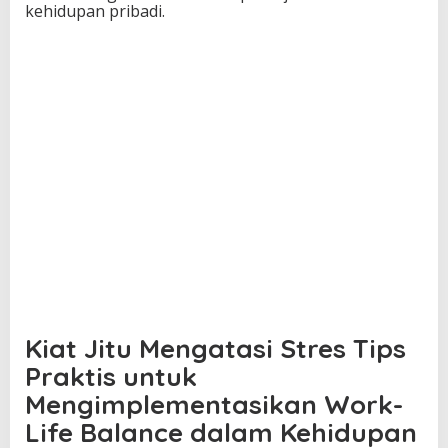
kehidupan pribadi.
a
n
c
e
Kiat Jitu Mengatasi Stres Tips
Praktis untuk
Mengimplementasikan Work-
Life Balance dalam Kehidupan