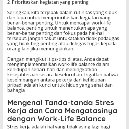
2. Prioritaskan kegiatan yang penting
Seringkali, kita terjebak dalam rutinitas yang sibuk
dan lupa untuk memprioritaskan kegiatan yang
benar-benar penting. Untuk mencapai work-life
balance, penting untuk menentukan apa yang
benar-benar penting dan fokus pada hal-hal
tersebut. Jangan takut untukatakan tidak padaugas
yang tidak beg penting atau delegas tugas kepada
orang lain jika memungkinkan.
Dengan mengikuti tips-tips di atas, Anda dapat
mengimplementasikan work-life balance dalam
kehidupan sehari-hari dan meningkatkan
kesejahteraan secara keseluruhan. Ingatlah bahwa
keseimbangan antara pekerja dan kehidupan
pribadi adalah kunci untuk hidup yang sehat dan
bahagia.
Mengenal Tanda-tanda Stres
Kerja dan Cara Mengatasinya
dengan Work-Life Balance
Stres kerja adalah hal yang tidak asing lagi bagi