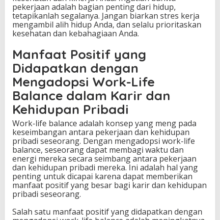
pekerjaan adalah bagian penting dari hidup,
tetapikanlah segalanya. Jangan biarkan stres kerja
mengambil alih hidup Anda, dan selalu prioritaskan
kesehatan dan kebahagiaan Anda.
Manfaat Positif yang
Didapatkan dengan
Mengadopsi Work-Life
Balance dalam Karir dan
Kehidupan Pribadi
Work-life balance adalah konsep yang meng pada
keseimbangan antara pekerjaan dan kehidupan
pribadi seseorang. Dengan mengadopsi work-life
balance, seseorang dapat membagi waktu dan
energi mereka secara seimbang antara pekerjaan
dan kehidupan pribadi mereka. Ini adalah hal yang
penting untuk dicapai karena dapat memberikan
manfaat positif yang besar bagi karir dan kehidupan
pribadi seseorang.
Salah satu manfaat positif yang didapatkan dengan