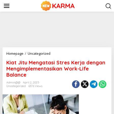
S
k
i
p
t
o
c
o
n
t
e
n
K
Homepage
/
Uncategorized
t
i
Kiat Jitu Mengatasi Stres Kerja dengan
a
t
Mengimplementasikan Work-Life
J
Balance
i
t
Admin@@
April 2, 2025
u
Uncategorized
6376 Views
M
e
n
g
a
t