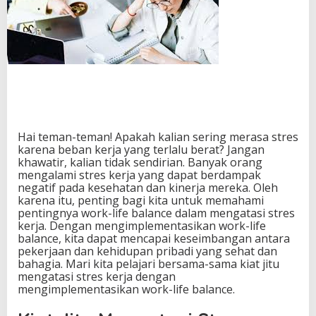
a
s
i
S
t
r
e
s
K
e
Hai teman-teman! Apakah kalian sering merasa stres
r
karena beban kerja yang terlalu berat? Jangan
j
khawatir, kalian tidak sendirian. Banyak orang
a
mengalami stres kerja yang dapat berdampak
d
negatif pada kesehatan dan kinerja mereka. Oleh
e
karena itu, penting bagi kita untuk memahami
n
pentingnya work-life balance dalam mengatasi stres
g
kerja. Dengan mengimplementasikan work-life
a
balance, kita dapat mencapai keseimbangan antara
n
pekerjaan dan kehidupan pribadi yang sehat dan
M
bahagia. Mari kita pelajari bersama-sama kiat jitu
e
mengatasi stres kerja dengan
n
mengimplementasikan work-life balance.
g
i
m