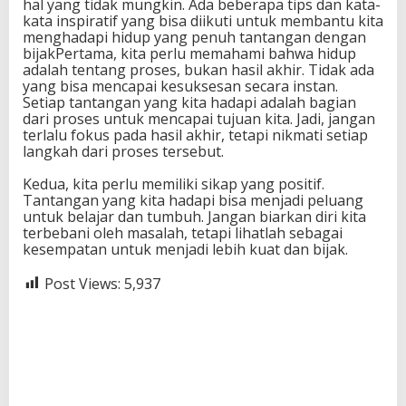
hal yang tidak mungkin. Ada beberapa tips dan kata-
kata inspiratif yang bisa diikuti untuk membantu kita
menghadapi hidup yang penuh tantangan dengan
bijakPertama, kita perlu memahami bahwa hidup
adalah tentang proses, bukan hasil akhir. Tidak ada
yang bisa mencapai kesuksesan secara instan.
Setiap tantangan yang kita hadapi adalah bagian
dari proses untuk mencapai tujuan kita. Jadi, jangan
terlalu fokus pada hasil akhir, tetapi nikmati setiap
langkah dari proses tersebut.
Kedua, kita perlu memiliki sikap yang positif.
Tantangan yang kita hadapi bisa menjadi peluang
untuk belajar dan tumbuh. Jangan biarkan diri kita
terbebani oleh masalah, tetapi lihatlah sebagai
kesempatan untuk menjadi lebih kuat dan bijak.
Post Views:
5,937