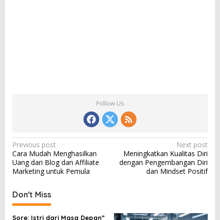
Follow Us
P
Previous post
Next post
Cara Mudah Menghasilkan
Meningkatkan Kualitas Diri
o
Uang dari Blog dan Affiliate
dengan Pengembangan Diri
s
Marketing untuk Pemula
dan Mindset Positif
t
Don't Miss
n
a
Sore: Istri dari Masa Depan”