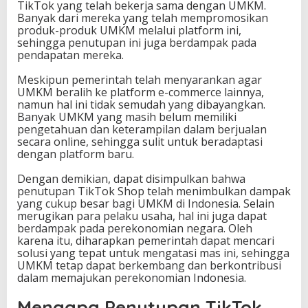
TikTok yang telah bekerja sama dengan UMKM.
Banyak dari mereka yang telah mempromosikan
produk-produk UMKM melalui platform ini,
sehingga penutupan ini juga berdampak pada
pendapatan mereka.
Meskipun pemerintah telah menyarankan agar
UMKM beralih ke platform e-commerce lainnya,
namun hal ini tidak semudah yang dibayangkan.
Banyak UMKM yang masih belum memiliki
pengetahuan dan keterampilan dalam berjualan
secara online, sehingga sulit untuk beradaptasi
dengan platform baru.
Dengan demikian, dapat disimpulkan bahwa
penutupan TikTok Shop telah menimbulkan dampak
yang cukup besar bagi UMKM di Indonesia. Selain
merugikan para pelaku usaha, hal ini juga dapat
berdampak pada perekonomian negara. Oleh
karena itu, diharapkan pemerintah dapat mencari
solusi yang tepat untuk mengatasi mas ini, sehingga
UMKM tetap dapat berkembang dan berkontribusi
dalam memajukan perekonomian Indonesia.
Mengapa Penutupan TikTok