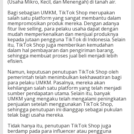
(Usaha Mikro, Kecil, dan Menengah) di tanah air.
Bagi sebagian UMKM, TikTok Shop merupakan
salah satu platform yang sangat membantu dalam
mempromosikan produk mereka. Dengan adanya
fitur live selling, para pelaku usaha dapat dengan
mudah memperkenalkan dan menjual produknya
kepada jutaan pengguna TikTok di Indonesia. Selain
itu, TikTok Shop juga memberikan kemudahan
dalam hal pembayaran dan pengiriman barang,
sehingga membuat proses jual beli menjadi lebih
efisien.
Namun, keputusan penutupan TikTok Shop oleh
pemerintah telah menimbulkan kekhawatiran bagi
para pelaku UMKM. Pasalnya, mereka akan
kehilangan salah satu platform yang telah menjadi
sumber pendapatan utama. Selain itu, banyak
UMKM yang mengaku telah mengalami peningkatan
penjualan setelah menggunakan TikTok Shop,
sehingga penutupan ini dianggap sebagai pukulan
telak bagi usaha mereka.
Tidak hanya itu, penutupan TikTok Shop juga
berdamp pada para influencer atau pengguna