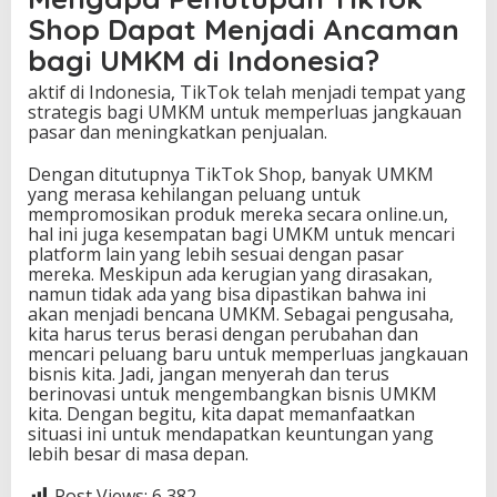
Shop Dapat Menjadi Ancaman
bagi UMKM di Indonesia?
aktif di Indonesia, TikTok telah menjadi tempat yang
strategis bagi UMKM untuk memperluas jangkauan
pasar dan meningkatkan penjualan.
Dengan ditutupnya TikTok Shop, banyak UMKM
yang merasa kehilangan peluang untuk
mempromosikan produk mereka secara online.un,
hal ini juga kesempatan bagi UMKM untuk mencari
platform lain yang lebih sesuai dengan pasar
mereka. Meskipun ada kerugian yang dirasakan,
namun tidak ada yang bisa dipastikan bahwa ini
akan menjadi bencana UMKM. Sebagai pengusaha,
kita harus terus berasi dengan perubahan dan
mencari peluang baru untuk memperluas jangkauan
bisnis kita. Jadi, jangan menyerah dan terus
berinovasi untuk mengembangkan bisnis UMKM
kita. Dengan begitu, kita dapat memanfaatkan
situasi ini untuk mendapatkan keuntungan yang
lebih besar di masa depan.
Post Views:
6,382