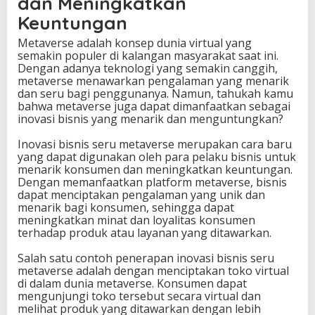
dan Meningkatkan
Keuntungan
Metaverse adalah konsep dunia virtual yang
semakin populer di kalangan masyarakat saat ini.
Dengan adanya teknologi yang semakin canggih,
metaverse menawarkan pengalaman yang menarik
dan seru bagi penggunanya. Namun, tahukah kamu
bahwa metaverse juga dapat dimanfaatkan sebagai
inovasi bisnis yang menarik dan menguntungkan?
Inovasi bisnis seru metaverse merupakan cara baru
yang dapat digunakan oleh para pelaku bisnis untuk
menarik konsumen dan meningkatkan keuntungan.
Dengan memanfaatkan platform metaverse, bisnis
dapat menciptakan pengalaman yang unik dan
menarik bagi konsumen, sehingga dapat
meningkatkan minat dan loyalitas konsumen
terhadap produk atau layanan yang ditawarkan.
Salah satu contoh penerapan inovasi bisnis seru
metaverse adalah dengan menciptakan toko virtual
di dalam dunia metaverse. Konsumen dapat
mengunjungi toko tersebut secara virtual dan
melihat produk yang ditawarkan dengan lebih