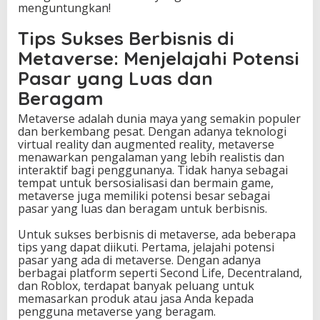
menguntungkan!
Tips Sukses Berbisnis di
Metaverse: Menjelajahi Potensi
Pasar yang Luas dan
Beragam
Metaverse adalah dunia maya yang semakin populer
dan berkembang pesat. Dengan adanya teknologi
virtual reality dan augmented reality, metaverse
menawarkan pengalaman yang lebih realistis dan
interaktif bagi penggunanya. Tidak hanya sebagai
tempat untuk bersosialisasi dan bermain game,
metaverse juga memiliki potensi besar sebagai
pasar yang luas dan beragam untuk berbisnis.
Untuk sukses berbisnis di metaverse, ada beberapa
tips yang dapat diikuti. Pertama, jelajahi potensi
pasar yang ada di metaverse. Dengan adanya
berbagai platform seperti Second Life, Decentraland,
dan Roblox, terdapat banyak peluang untuk
memasarkan produk atau jasa Anda kepada
pengguna metaverse yang beragam.