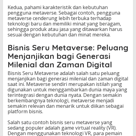
Kedua, pahami karakteristik dan kebutuhan
pengguna metaverse. Sebagai contoh, pengguna
metaverse cenderung lebih terbuka terhadap
teknologi baru dan memiliki minat yang beragam,
sehingga produk atau jasa yang ditawarkan harus
sesuai dengan kebutuhan dan minat mereka.
Bisnis Seru Metaverse: Peluang
Menjanjikan bagi Generasi
Milenial dan Zaman Digital
Bisnis Seru Metaverse adalah salah satu peluang
menjanjikan bagi generasi milenial dan zaman digital
saat ini. Metaverse sendiri merupakan istilah yang
digunakan untuk menggambarkan dunia maya yang
terintegrasi dengan dunia nyata. Dengan semakin
berkembangnya teknologi, metaverse menjadi
semakin relevan dan menarik untuk diikan sebagai
platform bisnis.
Salah satu contoh bisnis seru metaverse yang
sedang populer adalah game virtual reality (VR).
Dengan menggunakan teknologi VR, para pemain