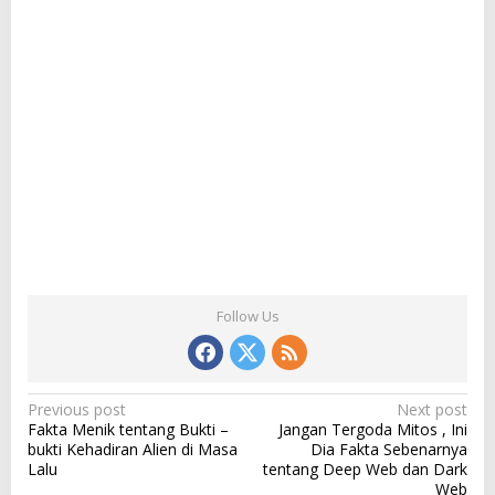
Follow Us
P
Previous post
Next post
Fakta Menik tentang Bukti –
Jangan Tergoda Mitos , Ini
o
bukti Kehadiran Alien di Masa
Dia Fakta Sebenarnya
s
Lalu
tentang Deep Web dan Dark
Web