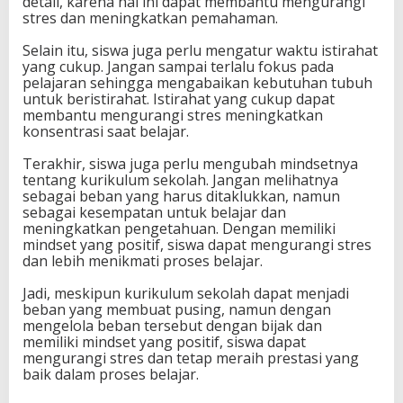
detail, karena hal ini dapat membantu mengurangi
stres dan meningkatkan pemahaman.
Selain itu, siswa juga perlu mengatur waktu istirahat
yang cukup. Jangan sampai terlalu fokus pada
pelajaran sehingga mengabaikan kebutuhan tubuh
untuk beristirahat. Istirahat yang cukup dapat
membantu mengurangi stres meningkatkan
konsentrasi saat belajar.
Terakhir, siswa juga perlu mengubah mindsetnya
tentang kurikulum sekolah. Jangan melihatnya
sebagai beban yang harus ditaklukkan, namun
sebagai kesempatan untuk belajar dan
meningkatkan pengetahuan. Dengan memiliki
mindset yang positif, siswa dapat mengurangi stres
dan lebih menikmati proses belajar.
Jadi, meskipun kurikulum sekolah dapat menjadi
beban yang membuat pusing, namun dengan
mengelola beban tersebut dengan bijak dan
memiliki mindset yang positif, siswa dapat
mengurangi stres dan tetap meraih prestasi yang
baik dalam proses belajar.