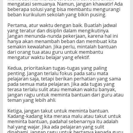
mengatasi semuanya. Namun, jangan khawatir! Ada
beberapa solusi yang bisa membantu mengurangi
beban kurikulum sekolah yang bikin pusing.
Pertama, atur waktu dengan baik. Buatlah jadwal
yang teratur dan disiplin dalam mengikutinya.
Jangan menunda-nunda pekerjaan, karena hal ini
hanya akan menambah beban dan membuat kita
semakin kewalahan. Jika perlu, mintalah bantuan
dari orang tua atau guru untuk membantu
mengatur waktu belajar yang efektif.
Kedua, prioritaskan tugas-tugas yang paling
penting. Jangan terlalu fokus pada satu mata
pelajaran saja, tetapi berikan perhatian yang sama
pada semua mata pelajaran. Jika ada tugas yang
terasa terlalu sulit atau memakan waktu banyak,
jangan ragu untuk meminta bantuan dari guru atau
teman yang lebih ahli.
Ketiga, jangan takut untuk meminta bantuan.
Kadang-kadang kita merasa malu atau takut untuk
meminta bantuan, padahal sebenarnya itu adalah
hal yang wajar. Jika ada pelajaran yang sulit
dipahami, jangan ragu untuk bertanya kepada guru