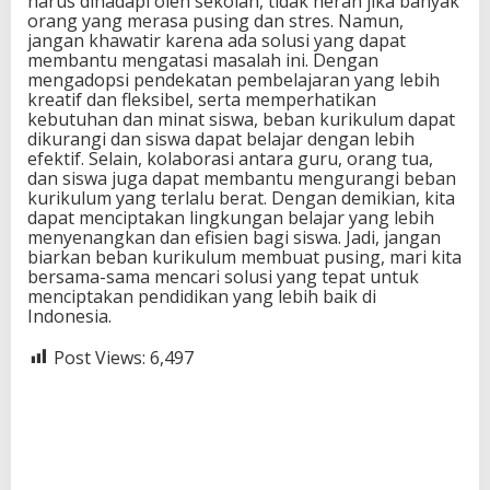
harus dihadapi oleh sekolah, tidak heran jika banyak
orang yang merasa pusing dan stres. Namun,
jangan khawatir karena ada solusi yang dapat
membantu mengatasi masalah ini. Dengan
mengadopsi pendekatan pembelajaran yang lebih
kreatif dan fleksibel, serta memperhatikan
kebutuhan dan minat siswa, beban kurikulum dapat
dikurangi dan siswa dapat belajar dengan lebih
efektif. Selain, kolaborasi antara guru, orang tua,
dan siswa juga dapat membantu mengurangi beban
kurikulum yang terlalu berat. Dengan demikian, kita
dapat menciptakan lingkungan belajar yang lebih
menyenangkan dan efisien bagi siswa. Jadi, jangan
biarkan beban kurikulum membuat pusing, mari kita
bersama-sama mencari solusi yang tepat untuk
menciptakan pendidikan yang lebih baik di
Indonesia.
Post Views:
6,497